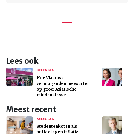
Lees ook
BELEGGEN
Hoe Vlaamse
vermogenden meesurfen
op groei Aziatische
middenklasse
Meest recent
BELEGGEN
Studentenkoten als
buffer tegen inflatie