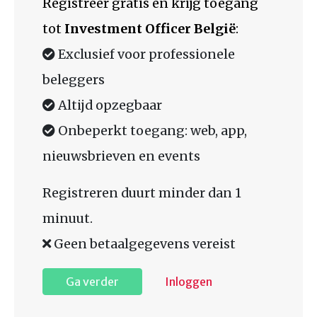
Registreer gratis en krijg toegang
tot
Investment Officer België
:
Exclusief voor professionele
beleggers
Altijd opzegbaar
Onbeperkt toegang: web, app,
nieuwsbrieven en events
Registreren duurt minder dan 1
minuut.
Geen betaalgegevens vereist
Ga verder
Inloggen